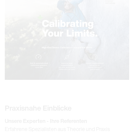
Praxisnahe Einblicke
Unsere Experten - Ihre Referenten
Erfahrene Spezialisten aus Theorie und Praxis