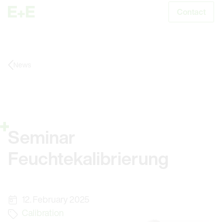
Contact
S
News
Seminar
Feuchtekalibrierung
12. February 2025
Calibration