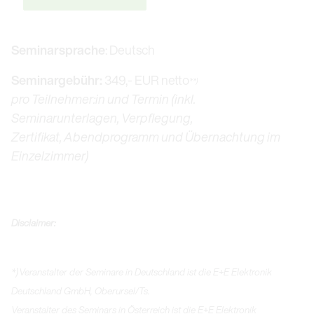
Seminarsprache
: Deutsch
Seminargebühr:
349,- EUR netto
**)
pro Teilnehmer:in und Termin (inkl.
Seminarunterlagen, Verpflegung,
Zertifikat, Abendprogramm und Übernachtung im
Einzelzimmer)
Disclaimer:
*)Veranstalter der Seminare in Deutschland ist die E+E Elektronik
Deutschland GmbH, Oberursel/Ts.
Veranstalter des Seminars in Österreich ist die E+E Elektronik