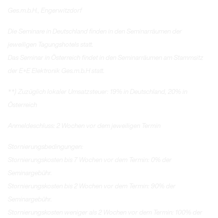
Ges.m.b.H., Engerwitzdorf
Die Seminare in Deutschland finden in den Seminarräumen der
jeweiligen Tagungshotels statt.
Das Seminar in Österreich findet in den Seminarräumen am Stammsitz
der E+E Elektronik Ges.m.b.H statt.
**) Zuzüglich lokaler Umsatzsteuer: 19% in Deutschland, 20% in
Österreich
Anmeldeschluss: 2 Wochen vor dem jeweiligen Termin
Stornierungsbedingungen:
Stornierungskosten bis 7 Wochen vor dem Termin: 0% der
Seminargebühr.
Stornierungskosten bis 2 Wochen vor dem Termin: 90% der
Seminargebühr.
Stornierungskosten weniger als 2 Wochen vor dem Termin: 100% der